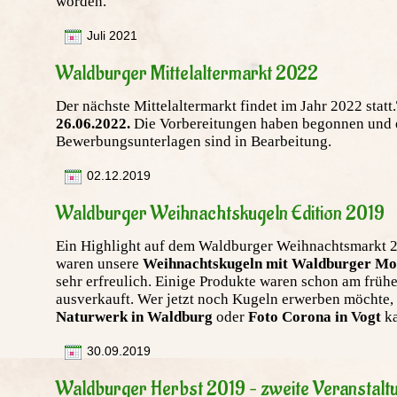
worden.
Juli 2021
Waldburger Mittelaltermarkt 2022
Der nächste Mittelaltermarkt findet im Jahr 2022 statt.
26.06.2022.
Die Vorbereitungen haben begonnen und 
Bewerbungsunterlagen sind in Bearbeitung.
02.12.2019
Waldburger Weihnachtskugeln Edition 2019
Ein Highlight auf dem Waldburger Weihnachtsmarkt 
waren unsere
Weihnachtskugeln mit Waldburger Mo
sehr erfreulich. Einige Produkte waren schon am früh
ausverkauft. Wer jetzt noch Kugeln erwerben möchte,
Naturwerk in Waldburg
oder
Foto Corona in Vogt
k
30.09.2019
Waldburger Herbst 2019 – zweite Veranstalt