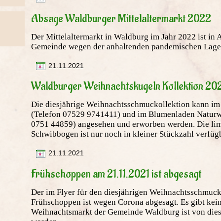
Absage Waldburger Mittelaltermarkt 2022
Der Mittelaltermarkt in Waldburg im Jahr 2022 ist i
Gemeinde wegen der anhaltenden pandemischen Lage
21.11.2021
Waldburger Weihnachtskugeln Kollektion 20
Die diesjährige Weihnachtsschmuckollektion kann im
(Telefon 07529 9741411) und im Blumenladen Naturwe
0751 44859) angesehen und erworben werden. Die limi
Schwibbogen ist nur noch in kleiner Stückzahl verfüg
21.11.2021
Frühschoppen am 21.11.2021 ist abgesagt
Der im Flyer für den diesjährigen Weihnachtsschmuc
Frühschoppen ist wegen Corona abgesagt. Es gibt kein
Weihnachtsmarkt der Gemeinde Waldburg ist von dies