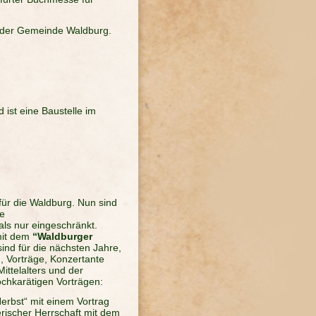
r der Gemeinde Waldburg.
 ist eine Baustelle im
für die Waldburg. Nun sind
ie
ls nur eingeschränkt.
 mit dem
“Waldburger
ind für die nächsten Jahre,
, Vorträge, Konzertante
ittelalters und der
ochkarätigen Vorträgen:
erbst“ mit einem Vortrag
rischer Herrschaft mit dem