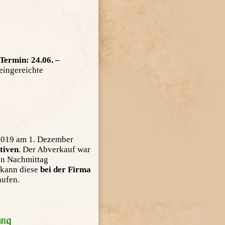
Termin: 24.06. –
eingereichte
2019 am 1. Dezember
tiven
. Der Abverkauf war
en Nachmittag
 kann diese
bei der Firma
aufen.
ung