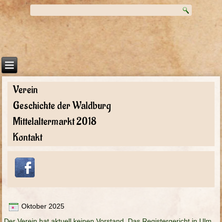
Verein
Geschichte der Waldburg
Mittelaltermarkt 2018
Kontakt
Oktober 2025
Der Verein hat aktuell keinen Vorstand. Das Registergericht in Ulm